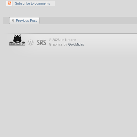
Subscribe to comments
Previous Post
© 2026 un Neuron
Graphics by
GoldMidas