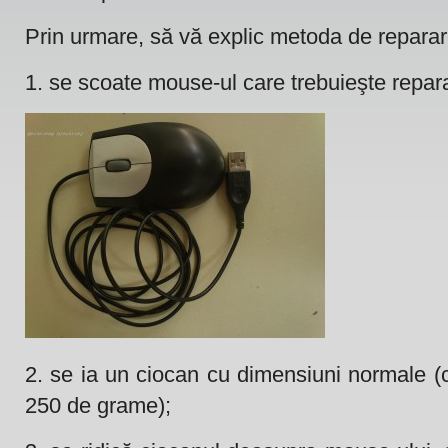
Prin urmare, să vă explic metoda de repara
1. se scoate mouse-ul care trebuieşte repara
2. se ia un ciocan cu dimensiuni normale (ce
250 de grame);