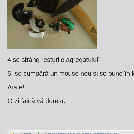
4.se strâng resturile agregatului’
5. se cumpără un mouse nou şi se pune în lo
Aia e!
O zi faină vă doresc!