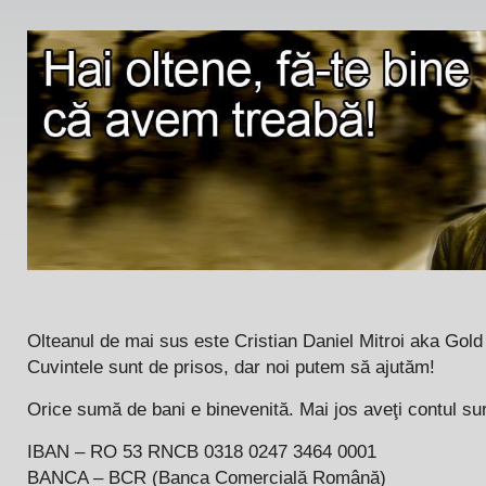
Olteanul de mai sus este Cristian Daniel Mitroi aka Gold
Cuvintele sunt de prisos, dar noi putem să ajutăm!
Orice sumă de bani e binevenită. Mai jos aveţi contul suro
IBAN – RO 53 RNCB 0318 0247 3464 0001
BANCA – BCR (Banca Comercială Română)