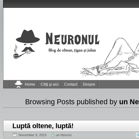
Home
Citiţi şi aici
Contact
Despre
Browsing Posts published by
un Ne
Luptă oltene, luptă!
November 9, 2015
un Neuron