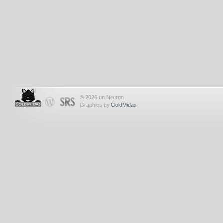
© 2026 un Neuron
Graphics by
GoldMidas