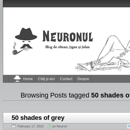
Home
Citiţi şi aici
Contact
Despre
Browsing Posts tagged
50 shades o
50 shades of grey
February 17, 2015
un Neuron