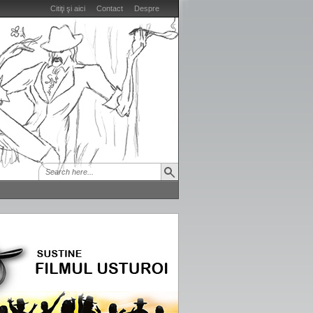
Citiţi şi aici
Contact
Despre