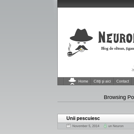
Home
Citiţi şi aici
Contact
Browsing Po
Unii pescuiesc
November 5, 2014
un Neuron