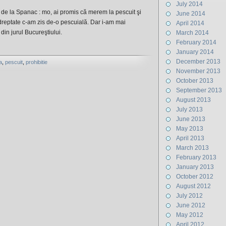
July 2014
de la Spanac : mo, ai promis că merem la pescuit şi
June 2014
 dreptate c-am zis de-o pescuială. Dar i-am mai
April 2014
 din jurul Bucureştiului.
March 2014
February 2014
January 2014
December 2013
a
,
pescuit
,
prohibitie
November 2013
October 2013
September 2013
August 2013
July 2013
June 2013
May 2013
April 2013
March 2013
February 2013
January 2013
October 2012
August 2012
July 2012
June 2012
May 2012
April 2012