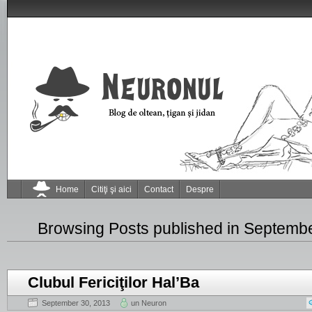
Home
Citiţi şi aici
Contact
Despre
Browsing Posts published in Septemb
Clubul Fericiţilor Hal’Ba
September 30, 2013
un Neuron