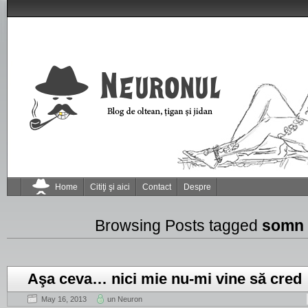
Home
Citiţi şi aici
Contact
Despre
Browsing Posts tagged
somn
Aşa ceva… nici mie nu-mi vine să cred
May 16, 2013
un Neuron