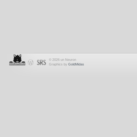
© 2026 un Neuron
Graphics by
GoldMidas