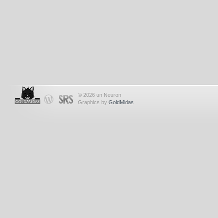
© 2026 un Neuron
Graphics by
GoldMidas