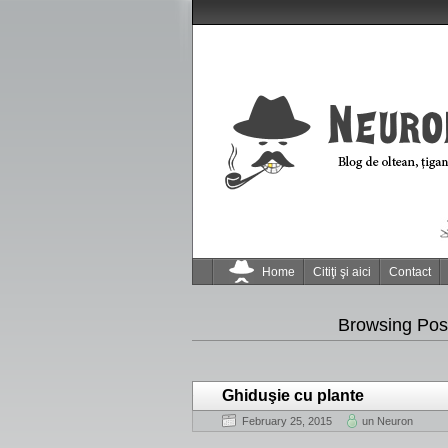
Home
Citiţi şi aici
Contact
Browsing Pos
Ghiduşie cu plante
February 25, 2015
un Neuron