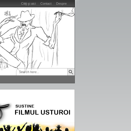
Citiţi şi aici
Contact
Despre