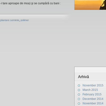
ă-i tare aproape de moa) şi se cumpără cu bani :
,
plantare seminte
,
polimer
Arhivă
November 2015
March 2015
February 2015
December 2014
November 2014