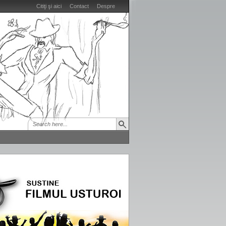
Citiţi şi aici
Contact
Despre