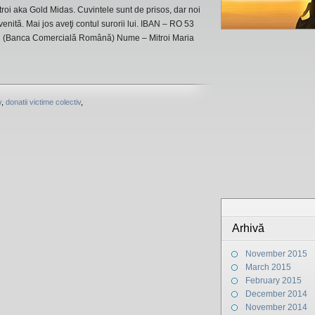
roi aka Gold Midas. Cuvintele sunt de prisos, dar noi
nită. Mai jos aveţi contul surorii lui. IBAN – RO 53
Banca Comercială Română) Nume – Mitroi Maria
v
,
donatii victime colectiv
,
Arhivă
November 2015
March 2015
February 2015
December 2014
November 2014