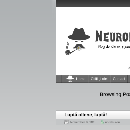
Home
Citiţi şi aici
Contact
Browsing Po
Luptă oltene, luptă!
November 9, 2015
un Neuron