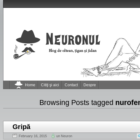
Home
Citiţi şi aici
Contact
Despre
Browsing Posts tagged
nurofe
Gripă
February 16, 2015
un Neuron