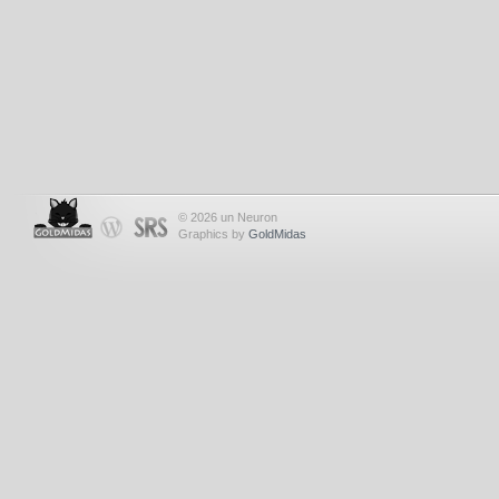
© 2026 un Neuron
Graphics by
GoldMidas