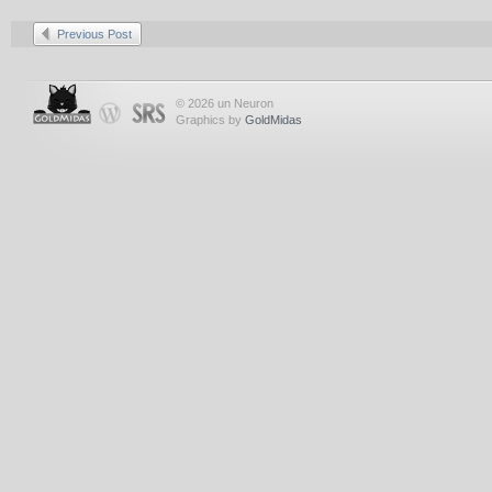
Previous Post
© 2026 un Neuron
Graphics by
GoldMidas