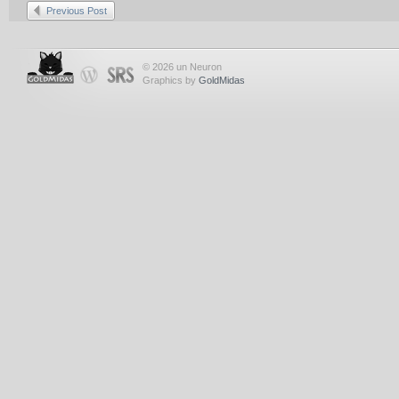
Previous Post
© 2026 un Neuron
Graphics by
GoldMidas