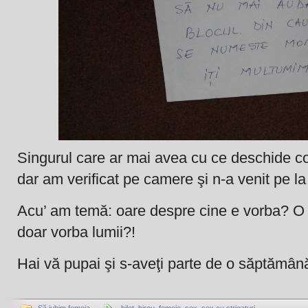
Singurul care ar mai avea cu ce deschide co
dar am verificat pe camere şi n-a venit pe la
Acu’ am temă: oare despre cine e vorba? O f
doar vorba lumii?!
Hai vă pupai şi s-aveţi parte de o săptămân