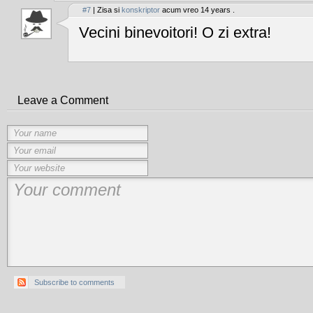
#7
| Zisa si
konskriptor
acum vreo 14 years .
Vecini binevoitori! O zi extra!
Leave a Comment
Subscribe to comments