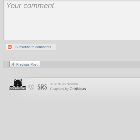
Subscribe to comments
Previous Post
© 2026 un Neuron
Graphics by
GoldMidas