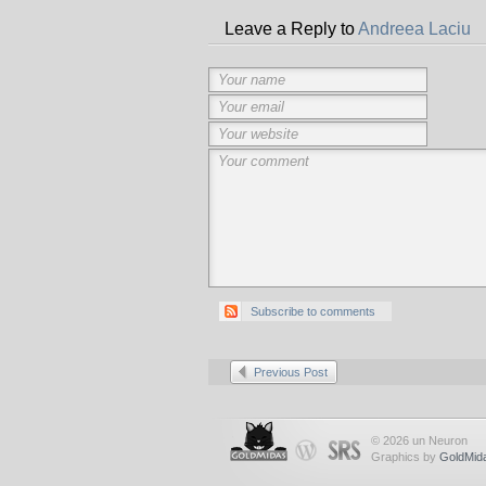
Leave a Reply to
Andreea Laciu
Subscribe to comments
Previous Post
© 2026 un Neuron
Graphics by
GoldMid