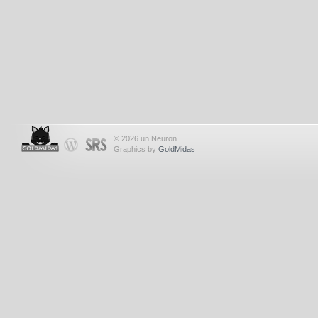
© 2026 un Neuron
Graphics by
GoldMidas