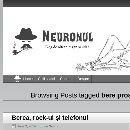
Home
Citiţi şi aici
Contact
Despre
Browsing Posts tagged
bere pro
Berea, rock-ul şi telefonul
June 2, 2014
un Neuron