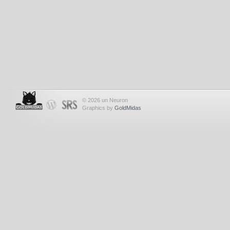
© 2026 un Neuron
Graphics by
GoldMidas