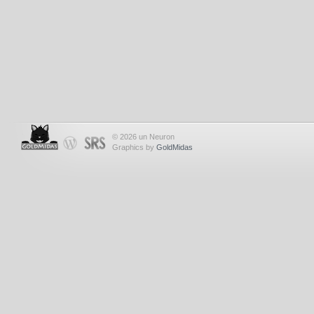
© 2026 un Neuron
Graphics by
GoldMidas