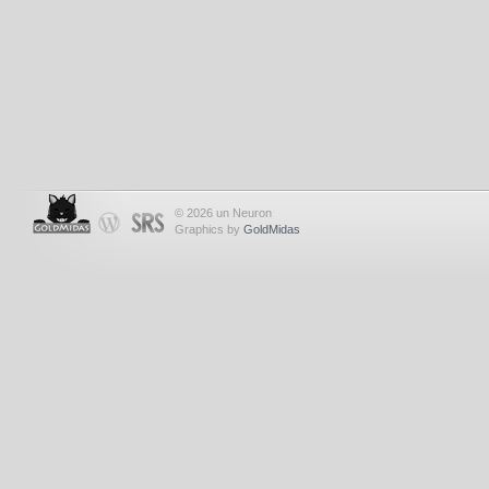
© 2026 un Neuron
Graphics by
GoldMidas