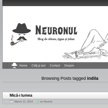
Home
Citiţi şi aici
Contact
Despre
Browsing Posts tagged
indila
Mică-i lumea
March 12, 2014
un Neuron