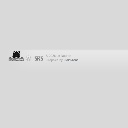
© 2026 un Neuron
Graphics by
GoldMidas