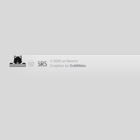
© 2026 un Neuron
Graphics by
GoldMidas