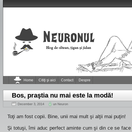
Home
Citiţi şi aici
Contact
Despre
Bos, praştia nu mai este la modă!
December 3, 2014
un Neuron
Toţi am fost copii. Bine, unii mai mult şi alţii mai puţin!
Şi totuşi, îmi aduc perfect aminte cum şi din ce se face 