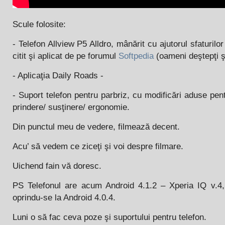
Scule folosite:
- Telefon Allview P5 Alldro, mânărit cu ajutorul sfaturilo
citit şi aplicat de pe forumul
Softpedia
(oameni deştepţi şi
- Aplicaţia Daily Roads -
- Suport telefon pentru parbriz, cu modificări aduse pe
prindere/ susţinere/ ergonomie.
Din punctul meu de vedere, filmează decent.
Acu’ să vedem ce ziceţi şi voi despre filmare.
Uichend fain vă doresc.
PS Telefonul are acum Android 4.1.2 – Xperia IQ v.4, 
oprindu-se la Android 4.0.4.
Luni o să fac ceva poze şi suportului pentru telefon.