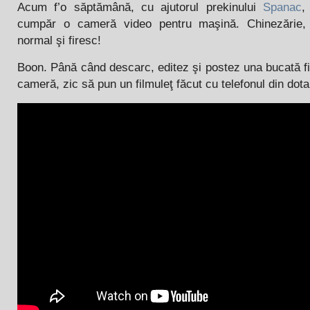
Acum f’o săptămână, cu ajutorul prekinului
Spanac
,
cumpăr o cameră video pentru maşină. Chinezărie,
normal şi firesc!
Boon. Până când descarc, editez şi postez una bucată f
cameră, zic să pun un filmuleţ făcut cu telefonul din dota