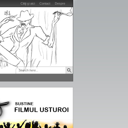
Citiţi şi aici
Contact
Despre