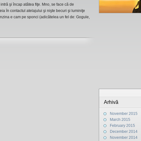
ntră şi încap atâtea fiţe. Mno, se face că de
a în contactul atelajului şi nişte becuri şi luminiţe
enzina e cam pe sponci (adicătelea un fel de: Gogule,
Arhivă
November 2015
March 2015
February 2015
December 2014
November 2014